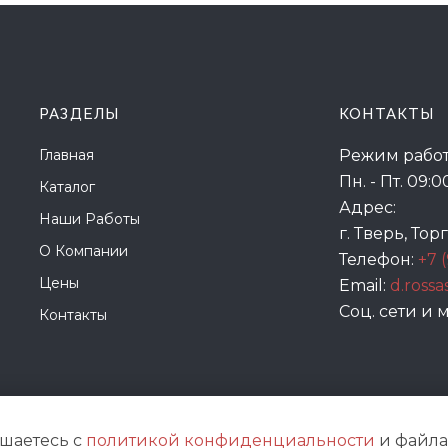
РАЗДЕЛЫ
КОНТАКТЫ
Главная
Режим работ
Пн. - Пт. 09:0
Каталог
Адрес:
Наши Работы
г. Тверь, Тор
О Компании
Телефон:
+7 
Цены
Email:
d.ross
Соц. сети и
Контакты
ашаетесь с
политикой конфиденциальности
и файлам