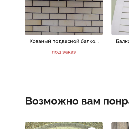
Кованый подвесной балкончик для цветов
под заказ
Возможно вам понр