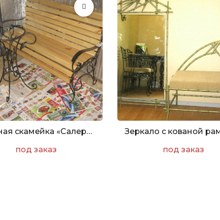
Кованая скамейка «Салерно»
под заказ
под заказ