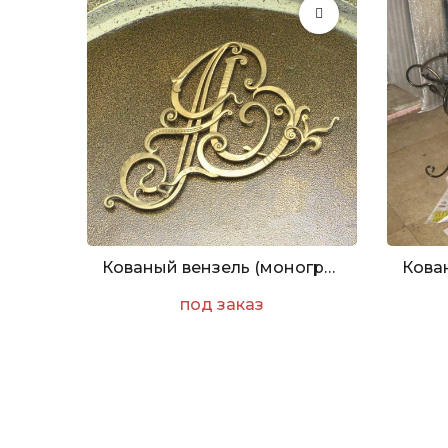
Кованый вензель (монограмма)
под заказ