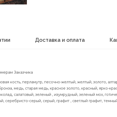
нтии
Доставка и оплата
Ка
змерам Заказчика
овая кость, перламутр, песочно-желтый, желтый, золото, алта
бронза, медь, старая медь, красное золото, красный, ярко-кр
олад, салатовый, зеленый , изумрудный, зеленый мох, готичес
, серебристо-серый, серый, графит , светлый графит, темный