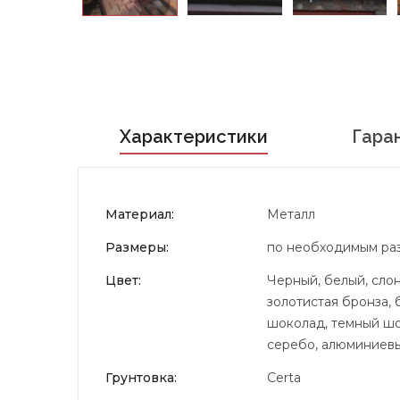
Характеристики
Гара
Материал:
Металл
Размеры:
по необходимым ра
Цвет:
Черный, белый, слон
золотистая бронза, 
шоколад, темный шок
серебо, алюминиевый
Грунтовка:
Certa