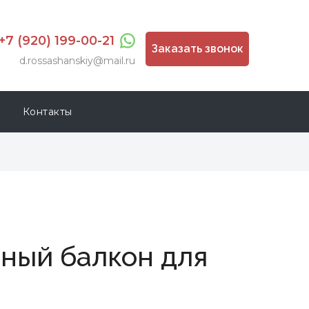
+7 (920) 199-00-21
Заказать звонок
d.rossashanskiy@mail.ru
Контакты
ный балкон для