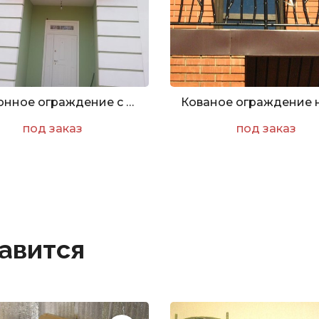
Балконное ограждение с художественной ковкой
под заказ
под заказ
авится