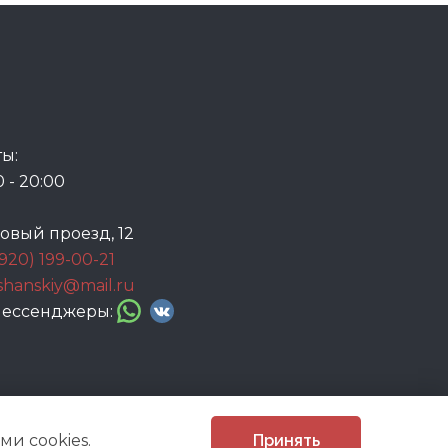
ы:
0 - 20:00
говый проезд, 12
(920) 199-00-21
ashanskiy@mail.ru
 мессенджеры:
и cookies.
Принять