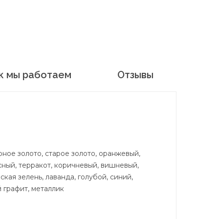
к мы работаем
Отзывы
рное золото, старое золото, оранжевый,
асный, терракот, коричневый, вишневый,
кая зелень, лаванда, голубой, синий,
 графит, металлик