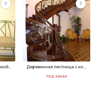
Зеркало с кованой рамкой "Бамбук"
Деревянная лестница с коваными перилами
под заказ