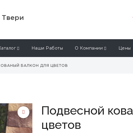
в Твери
Каталог
Наши Работы
О Компании
Цены
ОВАНЫЙ БАЛКОН ДЛЯ ЦВЕТОВ
Подвесной кова
цветов