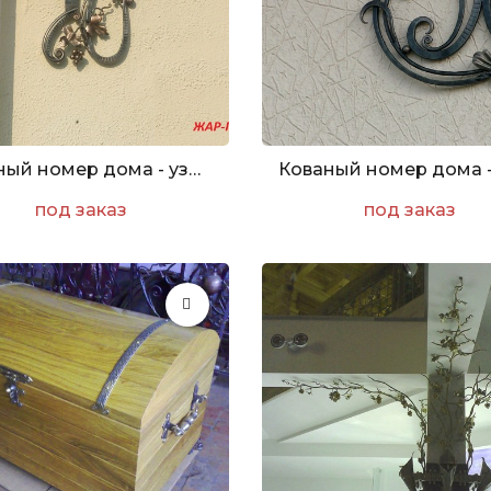
Кованый номер дома - узор №2
под заказ
под заказ