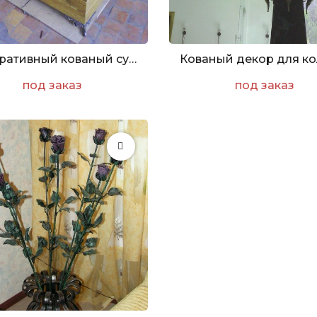
Декоративный кованый сундук
под заказ
под заказ