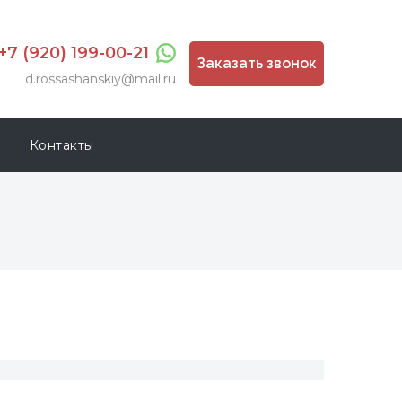
+7 (920) 199-00-21
Заказать звонок
d.rossashanskiy@mail.ru
Контакты