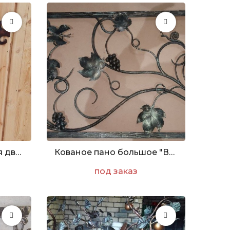
Кованые элементы для двери
Кованое пано большое "Виноград"
под заказ