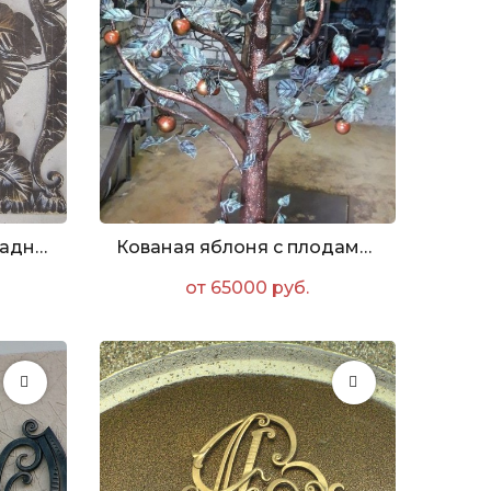
Кованое пано "Виноградная лоза"
Кованая яблоня с плодами высотой 1900мм
от 65000 руб.