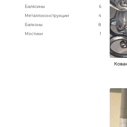
Балясины
6
Металлоконструкции
4
Балконы
8
Мостики
1