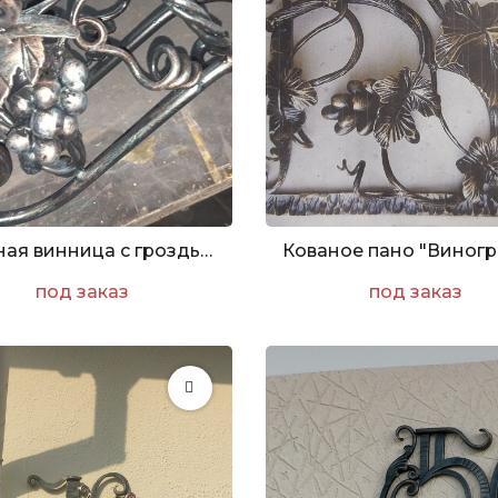
Кованая винница с гроздью винограда
под заказ
под заказ