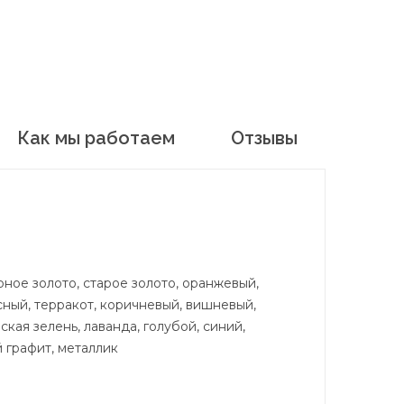
Как мы работаем
Отзывы
рное золото, старое золото, оранжевый,
асный, терракот, коричневый, вишневый,
кая зелень, лаванда, голубой, синий,
 графит, металлик