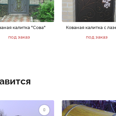
ваная калитка "Сова"
под заказ
под заказ
авится