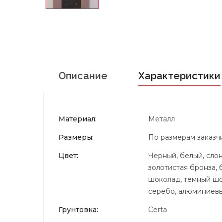
Описание
Характеристики
Материал:
Металл
Размеры:
По размерам заказч
Цвет:
Черный, белый, слон
золотистая бронза, 
шоколад, темный шок
серебо, алюминиевый
Грунтовка:
Certa