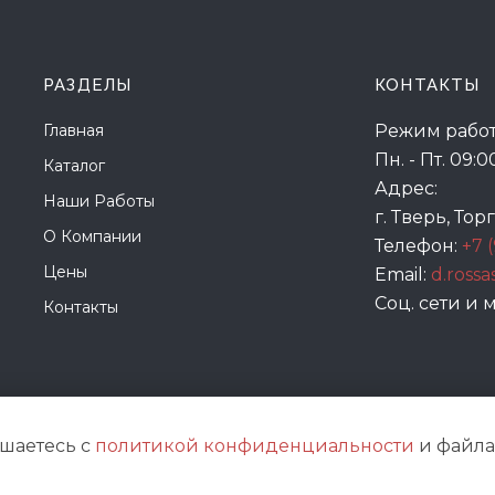
РАЗДЕЛЫ
КОНТАКТЫ
Главная
Режим работ
Пн. - Пт. 09:0
Каталог
Адрес:
Наши Работы
г. Тверь, Тор
О Компании
Телефон:
+7 
Цены
Email:
d.ross
Соц. сети и
Контакты
ашаетесь с
политикой конфиденциальности
и файлам
© 2021
Жар-птица