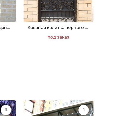
Кованая калитка с лазерной резкой
Кованая калитка черного цвета
под заказ