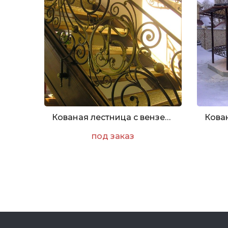
Кованая лестница с вензелем
под заказ