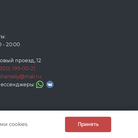
ы:
0 - 20:00
говый проезд, 12
(920) 199-00-21
ashanskiy@mail.ru
 мессенджеры:
и cookies.
Принять