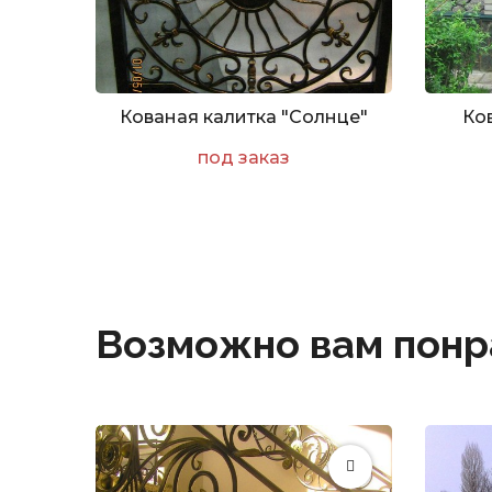
Кованая калитка "Солнце"
Ко
под заказ
Возможно вам понр