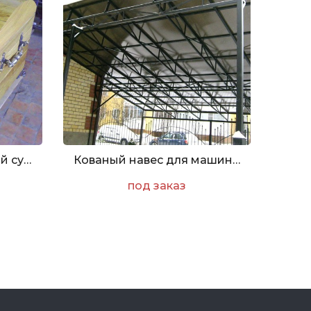
Декоративный кованый сундук
Кованый навес для машины
под заказ