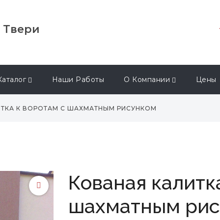
в Твери
Каталог
Наши Работы
О Компании
Цены
ИТКА К ВОРОТАМ С ШАХМАТНЫМ РИСУНКОМ
Кованая калитк
шахматным рис