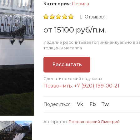
Категория:
Перила
Отзывов: 1
от 15100 руб/п.м.
Изделие рассчитывается индивидуально в з
толщины металла
Рассчитать
Сделать похожий под заказ
стоимость
Позвонить: +7 (920) 199-00-21
Vk
Fb
Tw
Поделиться
Авторство:
Россашанский Дмитрий