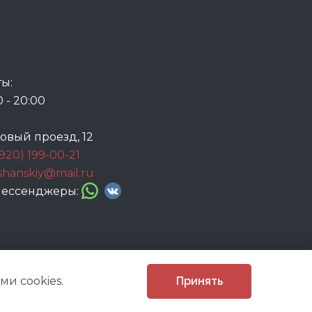
ы:
0 - 20:00
говый проезд, 12
(920) 199-00-21
ashanskiy@mail.ru
 мессенджеры:
и cookies.
Принять