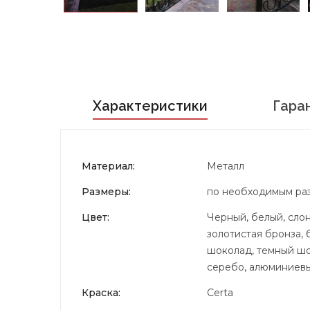
Характеристики
Гара
Материал:
Металл
Размеры:
по необходимым ра
Цвет:
Черный, белый, слон
золотистая бронза, 
шоколад, темный шок
серебо, алюминиевый
Краска:
Certa