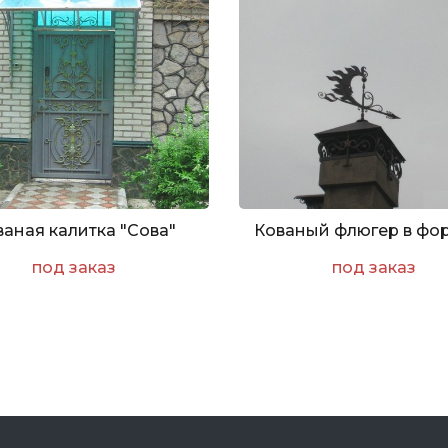
ваная калитка "Сова"
под заказ
под заказ