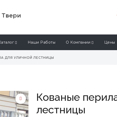
в Твери
Каталог
Наши Работы
О Компании
Цены
ЛА ДЛЯ УЛИЧНОЙ ЛЕСТНИЦЫ
Кованые перила
лестницы