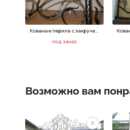
Кованые перила с закрученными элементами, бусинами и сферами
под заказ
Возможно вам понр