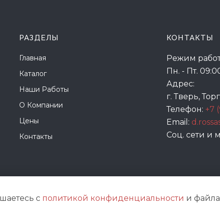
РАЗДЕЛЫ
КОНТАКТЫ
Главная
Режим работ
Пн. - Пт. 09:0
Каталог
Адрес:
Наши Работы
г. Тверь, Тор
О Компании
Телефон:
+7 
Цены
Email:
d.ross
Соц. сети и
Контакты
ашаетесь с
политикой конфиденциальности
и файлам
© 2021
Жар-птица