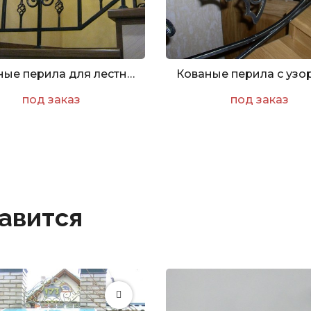
Кованые перила для лестницы - Ажур
под заказ
под заказ
авится