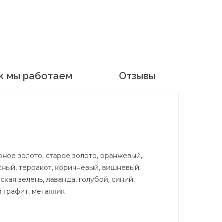
к мы работаем
Отзывы
рное золото, старое золото, оранжевый,
асный, терракот, коричневый, вишневый,
кая зелень, лаванда, голубой, синий,
 графит, металлик