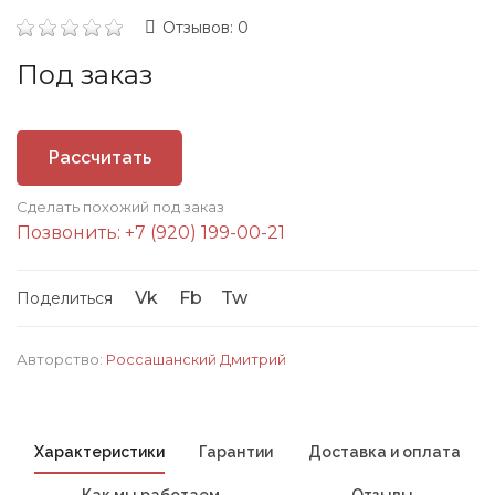
Отзывов: 0
Под заказ
Рассчитать
Сделать похожий под заказ
стоимость
Позвонить: +7 (920) 199-00-21
Vk
Fb
Tw
Поделиться
Авторство:
Россашанский Дмитрий
Характеристики
Гарантии
Доставка и оплата
Как мы работаем
Отзывы