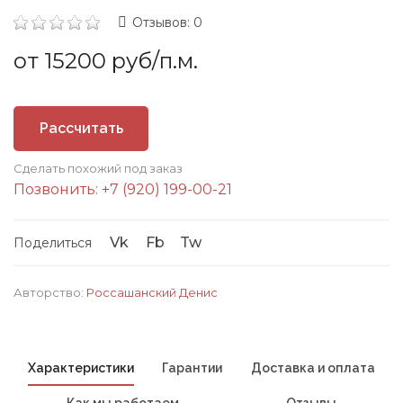
Отзывов: 0
от 15200 руб/п.м.
Рассчитать
Сделать похожий под заказ
стоимость
Позвонить: +7 (920) 199-00-21
Vk
Fb
Tw
Поделиться
Авторство:
Россашанский Денис
Характеристики
Гарантии
Доставка и оплата
Как мы работаем
Отзывы