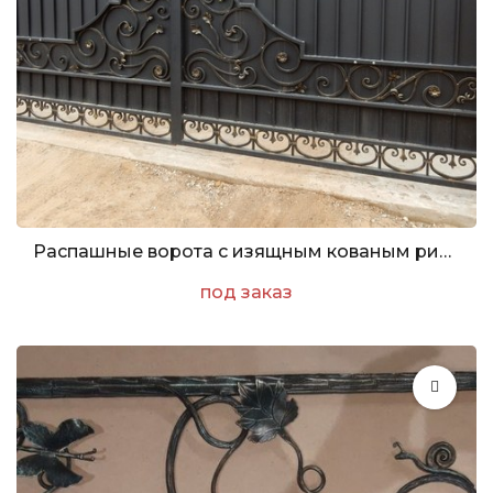
Распашные ворота с изящным кованым рисунком
под заказ