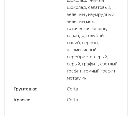
шоколад, темный
шоколад, салатовый,
зеленый , изумрудный,
зеленый мох,
готическая зелень,
лаванда, голубой,
синий, серебо,
алюминиевый,
серебристо-серый,
серый, графит , светлый
графит, темный графит,
металлик
Грунтовка:
Certa
Краска:
Certa