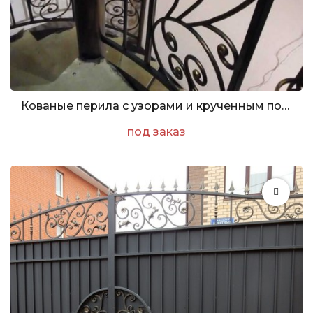
Кованые перила с узорами и крученным поручнем
под заказ