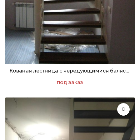
Кованая лестница с чередующимися балясинами
под заказ