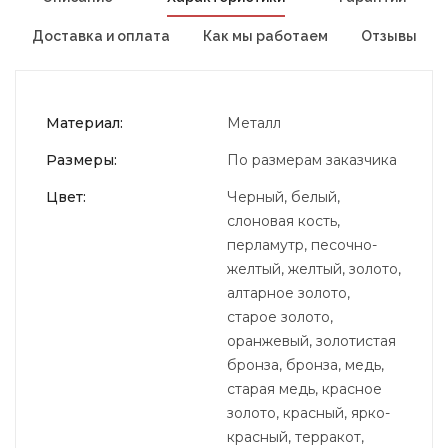
Доставка и оплата
Как мы работаем
Отзывы
Материал:
Металл
Размеры:
По размерам заказчика
Цвет:
Черный, белый,
слоновая кость,
перламутр, песочно-
желтый, желтый, золото,
алтарное золото,
старое золото,
оранжевый, золотистая
бронза, бронза, медь,
старая медь, красное
золото, красный, ярко-
красный, терракот,