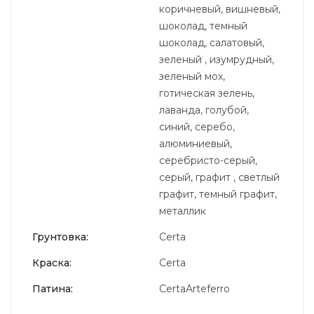
коричневый, вишневый,
шоколад, темный
шоколад, салатовый,
зеленый , изумрудный,
зеленый мох,
готическая зелень,
лаванда, голубой,
синий, серебо,
алюминиевый,
серебристо-серый,
серый, графит , светлый
графит, темный графит,
металлик
Грунтовка:
Certa
Краска:
Certa
Патина:
CertaArteferro