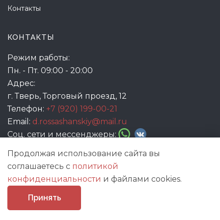
Контакты
КОНТАКТЫ
Режим работы:
Пн. - Пт. 09:00 - 20:00
Адрес:
г. Тверь, Торговый проезд, 12
Телефон:
+7 (920) 199-00-21
Email:
d.rossashanskiy@mail.ru
Соц. сети и мессенджеры:
Продолжая использование сайта вы
соглашаетесь с
политикой
конфиденциальности
и файлами cookies.
Принять
© 2021
Жар-птица