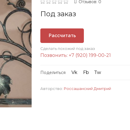
Отзывов: 0
Под заказ
Рассчитать
Сделать похожий под заказ
стоимость
Позвонить: +7 (920) 199-00-21
Vk
Fb
Tw
Поделиться
Авторство:
Россашанский Дмитрий