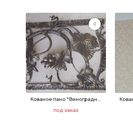
Кованое пано "Виноградная лоза"
под заказ