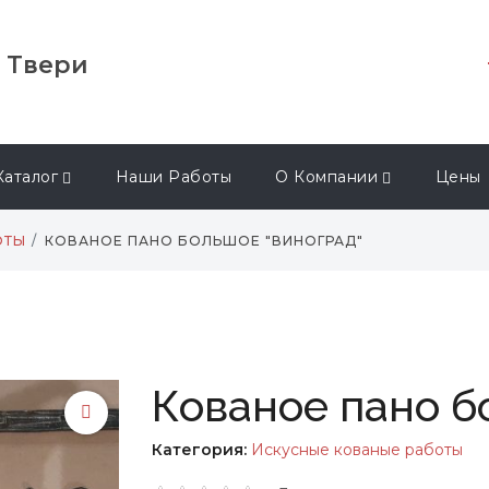
в Твери
Каталог
Наши Работы
О Компании
Цены
ОТЫ
КОВАНОЕ ПАНО БОЛЬШОЕ "ВИНОГРАД"
Кованое пано б
Категория:
Искусные кованые работы