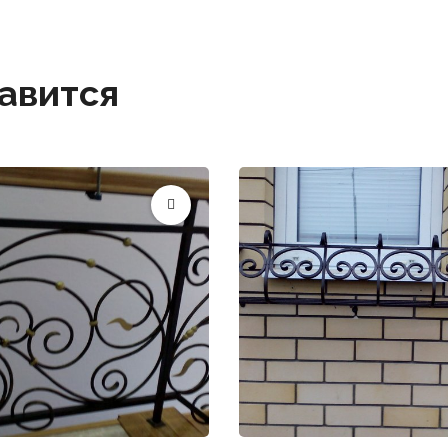
авится