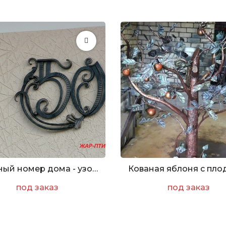
Кованый номер дома - узор №1
под заказ
под заказ