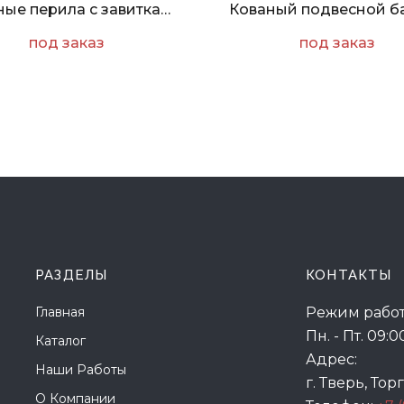
Кованые перила с завитками, листьями и декоративными элементами
под заказ
под заказ
РАЗДЕЛЫ
КОНТАКТЫ
Главная
Режим работ
Пн. - Пт. 09:0
Каталог
Адрес:
Наши Работы
г. Тверь, Тор
О Компании