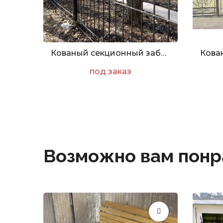
Кованый секционный забор «Модерн. Арт. Z-009»
под заказ
Возможно вам понр