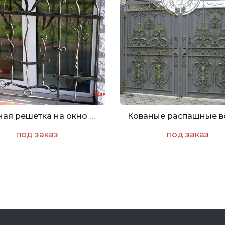
Кованая решетка на окно "Весна"
под заказ
под заказ