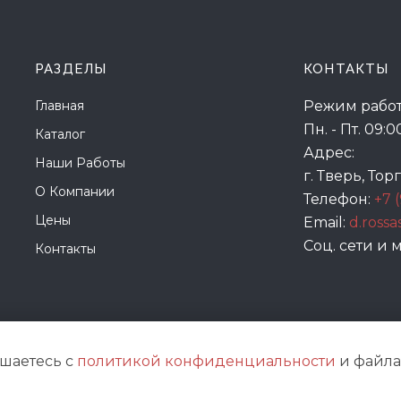
РАЗДЕЛЫ
КОНТАКТЫ
Главная
Режим работ
Пн. - Пт. 09:0
Каталог
Адрес:
Наши Работы
г. Тверь, Тор
О Компании
Телефон:
+7 
Цены
Email:
d.ross
Соц. сети и
Контакты
ашаетесь с
политикой конфиденциальности
и файлам
© 2021
Жар-птица