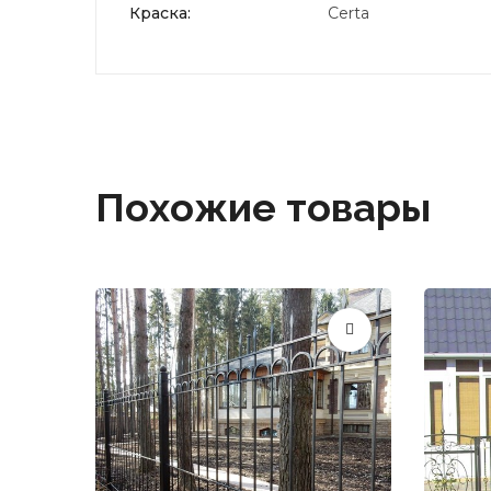
Краска:
Certa
Похожие товары