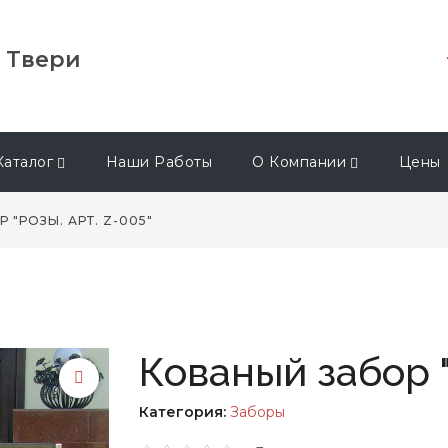
в Твери
Каталог
Наши Работы
О Компании
Цены
 "РОЗЫ. АРТ. Z-005"
Кованый забор "
Категория:
Заборы