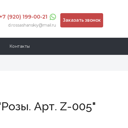
+7 (920) 199-00-21
Заказать звонок
d.rossashanskiy@mail.ru
Контакты
Розы. Арт. Z-005"