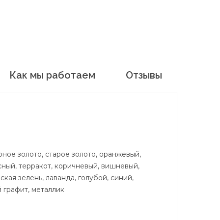
Как мы работаем
Отзывы
рное золото, старое золото, оранжевый,
асный, терракот, коричневый, вишневый,
кая зелень, лаванда, голубой, синий,
 графит, металлик