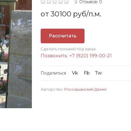
Отзывов: 0
от 30100 руб/п.м.
Рассчитать
Сделать похожий под заказ
стоимость
Позвонить: +7 (920) 199-00-21
Vk
Fb
Tw
Поделиться
Авторство:
Россашанский Денис