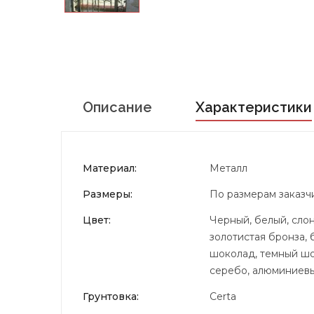
Описание
Характеристики
Материал:
Металл
Размеры:
По размерам заказч
Цвет:
Черный, белый, слон
золотистая бронза, 
шоколад, темный шок
серебо, алюминиевый
Грунтовка:
Certa