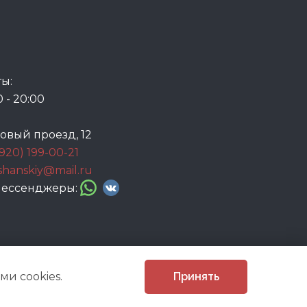
ы:
0 - 20:00
говый проезд, 12
(920) 199-00-21
ashanskiy@mail.ru
 мессенджеры:
и cookies.
Принять