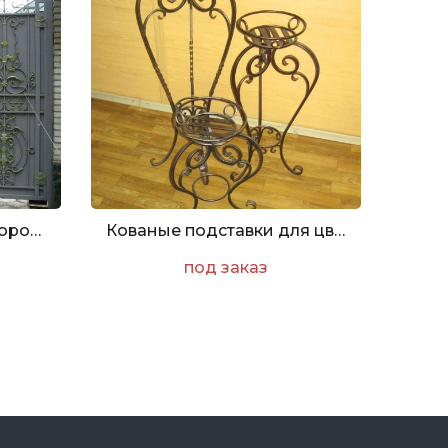
Кованые распашные ворота с вензелем
Кованые подставки для цветов - 3шт
под заказ