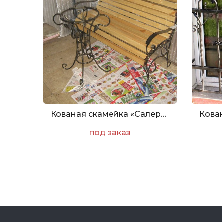
Кованая скамейка «Салерно»
под заказ