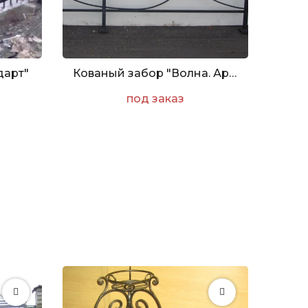
дарт"
Кованый забор "Волна. Арт. Z-002"
под заказ